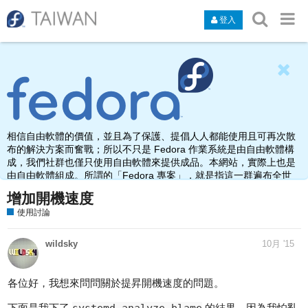
登入
相信自由軟體的價值，並且為了保護、提倡人人都能使用且可再次散
布的解決方案而奮戰；所以不只是 Fedora 作業系統是由自由軟體構
成，我們社群也僅只使用自由軟體來提供成品。本網站，實際上也是
由自由軟體組成。所謂的「Fedora 專案」，就是指這一群遍布全世
界，由於熱愛、使用、打造自由軟體而聚集在此之人的名稱。
增加開機速度
使用討論
wildsky
10月 '15
各位好，我想來問問關於提昇開機速度的問題。
下面是我下了
的結果，因為我怕亂