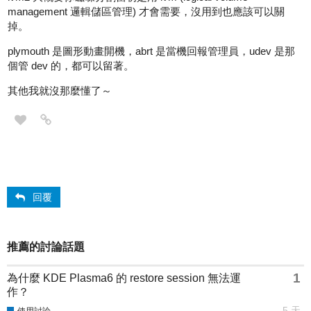
management 邏輯儲區管理) 才會需要，沒用到也應該可以關
掉。
plymouth 是圖形動畫開機，abrt 是當機回報管理員，udev 是那
個管 dev 的，都可以留著。
其他我就沒那麼懂了～
回覆
推薦的討論話題
1
為什麼 KDE Plasma6 的 restore session 無法運
作？
5 天