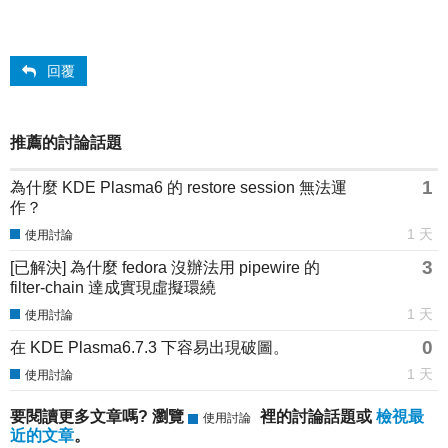
回覆
推薦的討論話題
1
為什麼 KDE Plasma6 的 restore session 無法運
作？
1 天
使用討論
3
[已解決] 為什麼 fedora 沒辦法用 pipewire 的
filter-chain 達成實現虛擬環繞
1 天
使用討論
0
在 KDE Plasma6.7.3 下容易出現破圖。
1 天
使用討論
要閱讀更多文章嗎? 瀏覽
裡的討論話題或
檢視最
使用討論
近的文章
。