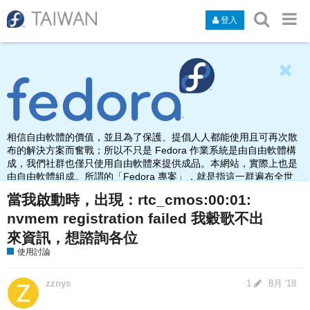
登入
相信自由軟體的價值，並且為了保護、提倡人人都能使用且可再次散
布的解決方案而奮戰；所以不只是 Fedora 作業系統是由自由軟體構
成，我們社群也僅只使用自由軟體來提供成品。本網站，實際上也是
由自由軟體組成。所謂的「Fedora 專案」，就是指這一群遍布全世
界，由於熱愛、使用、打造自由軟體而聚集在此之人的名稱。
當我啟動時，出現：rtc_cmos:00:01:
nvmem registration failed 我穀歌不出
來資訊，想諮詢各位
使用討論
zznys
1
8月 '18