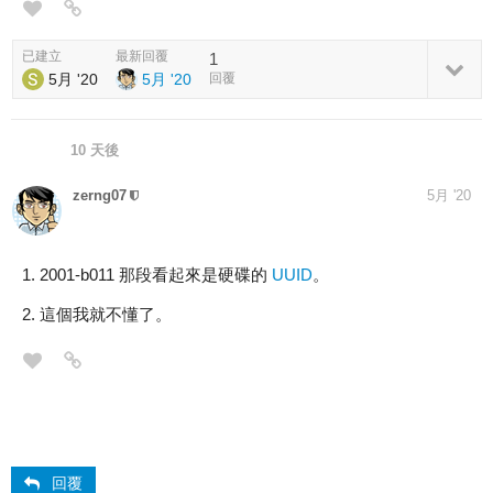
已建立
最新回覆
1
5月 '20
5月 '20
回覆
10 天後
zerng07
5月 '20
2001-b011 那段看起來是硬碟的
UUID
。
這個我就不懂了。
回覆