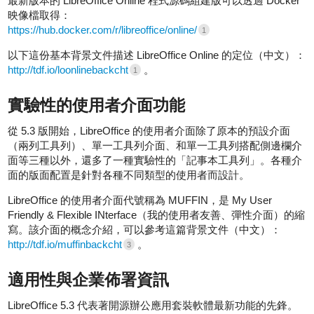
最新版本的 LibreOffice Online 程式源碼組建版可以透過 Docker
映像檔取得：
https://hub.docker.com/r/libreoffice/online/
1
以下這份基本背景文件描述 LibreOffice Online 的定位（中文）：
http://tdf.io/loonlinebackcht
。
1
實驗性的使用者介面功能
從 5.3 版開始，LibreOffice 的使用者介面除了原本的預設介面
（兩列工具列）、單一工具列介面、和單一工具列搭配側邊欄介
面等三種以外，還多了一種實驗性的「記事本工具列」。各種介
面的版面配置是針對各種不同類型的使用者而設計。
LibreOffice 的使用者介面代號稱為 MUFFIN，是 My User
Friendly & Flexible INterface（我的使用者友善、彈性介面）的縮
寫。該介面的概念介紹，可以參考這篇背景文件（中文）：
http://tdf.io/muffinbackcht
。
3
適用性與企業佈署資訊
LibreOffice 5.3 代表著開源辦公應用套裝軟體最新功能的先鋒。