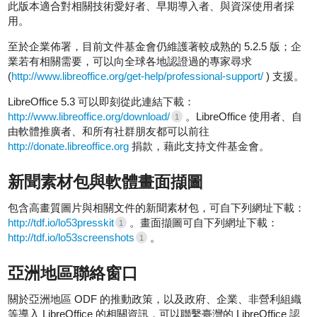
此版本適合對相關技術愛好者、早期導入者、與資深使用者採
用。
至於企業佈署，目前文件基金會仍維護著較成熟的 5.2.5 版；企
業若有相關需要，可以向全球各地認證過的專家尋求
(
http://www.libreoffice.org/get-help/professional-support/
) 支援。
LibreOffice 5.3 可以即刻從此連結下載：
http://www.libreoffice.org/download/
。LibreOffice 使用者、自
1
由軟體推廣者、和所有社群朋友都可以前往
http://donate.libreoffice.org
捐款，藉此支持文件基金會。
新聞素材包與軟體畫面擷圖
包含高畫質圖片與相關文件的新聞素材包，可自下列網址下載：
http://tdf.io/lo53presskit
。畫面擷圖可自下列網址下載：
1
http://tdf.io/lo53screenshots
。
1
亞洲地區聯絡窗口
關於亞洲地區 ODF 的推動政策，以及政府、企業、非營利組織
等導入 LibreOffice 的相關資訊，可以聯繫臺灣的 LibreOffice 認