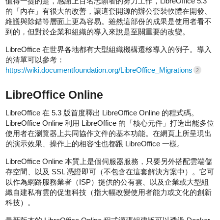
值得一提的是，感謝上百名志願者的努力工作，LibreOffice 5.3
的「內在」有很大的改善，讓這套開源的辦公套裝軟體在開發、
維護與除錯等層面上更為容易。雖然這部份的成果是使用者看不
到的，但對於企業和組織的導入來說是至關重要的改變。
LibreOffice 在世界各地都有大型組織機構遷移導入的例子。導入
的清單可以參考：
https://wiki.documentfoundation.org/LibreOffice_Migrations
2
LibreOffice Online
LibreOffice 在 5.3 版首度釋出 LibreOffice Online 的程式碼。
LibreOffice Online 利用 LibreOffice 的「核心元件」打造出能多位
使用者在瀏覽器上共同協作文件的基本功能。在網頁上所呈現出
的演示效果、操作上的相容性也都跟 LibreOffice 一樣。
LibreOffice Online 本質上是個伺服器服務，只要另外搭配雲端儲
存空間、以及 SSL 憑證即可（不包含在這套解決方案中）。它可
以作為網路服務業者（ISP）提供的公有雲、以及企業或大型組
織自建私有雲的促進科技（指大幅改變使用者能力或文化的創新
科技）。