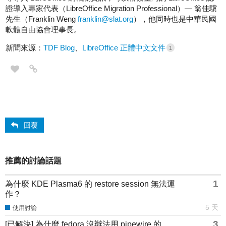
證導入專家代表（LibreOffice Migration Professional）— 翁佳驥
先生（Franklin Weng
franklin@slat.org
），他同時也是中華民國
軟體自由協會理事長。
新聞來源：
TDF Blog
、
LibreOffice 正體中文文件
1
回覆
推薦的討論話題
1
為什麼 KDE Plasma6 的 restore session 無法運
作？
5 天
使用討論
3
[已解決] 為什麼 fedora 沒辦法用 pipewire 的