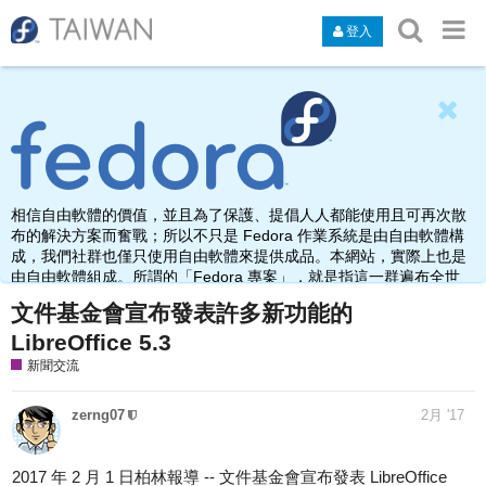
登入
相信自由軟體的價值，並且為了保護、提倡人人都能使用且可再次散
布的解決方案而奮戰；所以不只是 Fedora 作業系統是由自由軟體構
成，我們社群也僅只使用自由軟體來提供成品。本網站，實際上也是
由自由軟體組成。所謂的「Fedora 專案」，就是指這一群遍布全世
界，由於熱愛、使用、打造自由軟體而聚集在此之人的名稱。
文件基金會宣布發表許多新功能的
LibreOffice 5.3
新聞交流
zerng07
2月 '17
2017 年 2 月 1 日柏林報導 -- 文件基金會宣布發表 LibreOffice