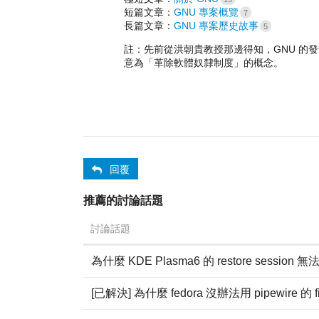
短篇文章：
GNU 專案概覽
7
長篇文章：
GNU 專案歷史故事
5
註：先前從洪朝貴教授那邊得知，GNU 的發音中譯
意為「革除軟體奴隸制度」的概念。
回覆
推薦的討論話題
討論話題
為什麼 KDE Plasma6 的 restore session
[已解決] 為什麼 fedora 沒辦法用 pipewire 的 