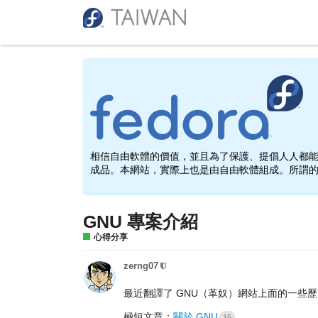
相信自由軟體的價值，並且為了保護、提倡人人都能使
成品。本網站，實際上也是由自由軟體組成。所謂的「
GNU 專案介紹
心得分享
zerng07
最近翻譯了 GNU（革奴）網站上面的一些
極短文章：
關於 GNU
15