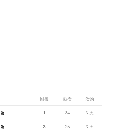
回覆
觀看
活動
1
34
3 天
討論
3
25
3 天
討論