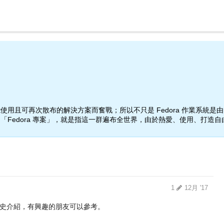
用且可再次散布的解決方案而奮戰；所以不只是 Fedora 作業系統
Fedora 專案」，就是指這一群遍布全世界，由於熱愛、使用、打造
1
12月 '17
歷史介紹，有興趣的朋友可以參考。