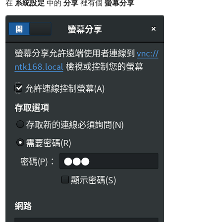
在
系統設定
中的
分享
裡有個
螢幕分享