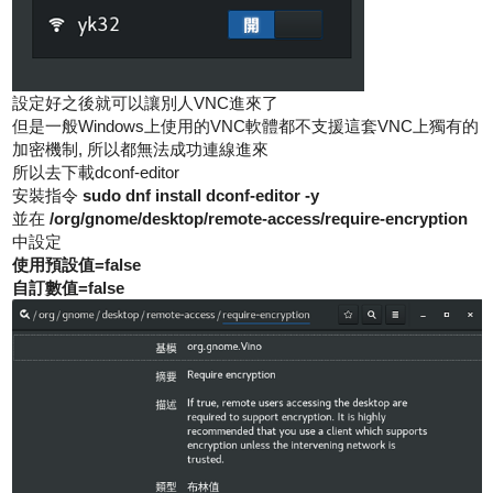
設定好之後就可以讓別人VNC進來了
但是一般Windows上使用的VNC軟體都不支援這套VNC上獨有的
加密機制, 所以都無法成功連線進來
所以去下載dconf-editor
安裝指令
sudo dnf install dconf-editor -y
並在
/org/gnome/desktop/remote-access/require-encryption
中設定
使用預設值=false
自訂數值=false