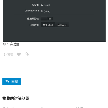
即可完成!!
1 個讚
回覆
推薦的討論話題