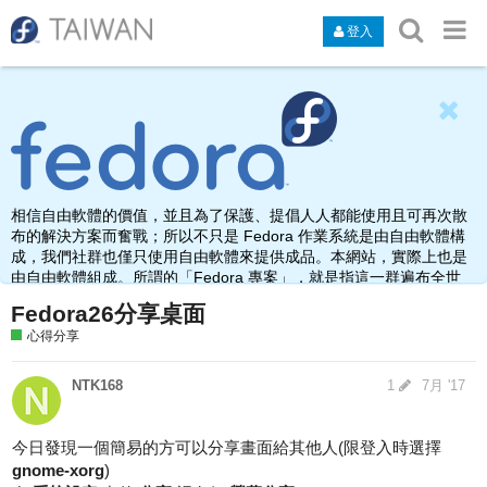
登入
相信自由軟體的價值，並且為了保護、提倡人人都能使用且可再次散
布的解決方案而奮戰；所以不只是 Fedora 作業系統是由自由軟體構
成，我們社群也僅只使用自由軟體來提供成品。本網站，實際上也是
由自由軟體組成。所謂的「Fedora 專案」，就是指這一群遍布全世
界，由於熱愛、使用、打造自由軟體而聚集在此之人的名稱。
Fedora26分享桌面
心得分享
NTK168
1
7月 '17
今日發現一個簡易的方可以分享畫面給其他人(限登入時選擇
gnome-xorg
)