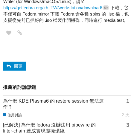
Writer (for Windows/macOS/Linux)，請至
https://getfedora.org/zh_TW/workstation/download/
下載，它
59
不僅可自 Fedora mirror 下載 Fedora 含各種 spins 的 .iso 檔，也
支援從先前已抓好的 .iso 檔製作開機碟，同時進行 media test。
回覆
推薦的討論話題
1
為什麼 KDE Plasma6 的 restore session 無法運
作？
2 天
使用討論
3
[已解決] 為什麼 fedora 沒辦法用 pipewire 的
filter-chain 達成實現虛擬環繞