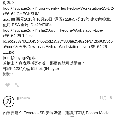
對嗎？
[root@suyage2g ~]# gpg --verify-files Fedora-Workstation-29-1.2-
x86_64-CHECKSUM
gpg: 由 西元2018年10月26日 (週五) 22時57分13秒 建立的簽章,
使用 RSA 金鑰 ID 429476B4
[root@suyage2g ~]# sha256sum Fedora-Workstation-Live-
x86_64-29-1.2.iso
653cc283749100e9b46625d23938ff890ae29482bef142f5a0f99c5
a5ddc03e9 /E/Download/Fedora-Workstation-Live-x86_64-29-
1.2.iso
[root@suyage2g /]#
若輸出內容表示檔案有效，那麼你就可以開始了！
//輸出 128 字元, 512-bit (64-byte)
謝謝！
gontera
11月 '18
如果要建立 Fedora USB 安裝媒體，建議用官版 Fedora Media