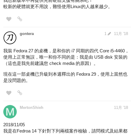
我想新版本不再提供先前硬體支援有關系吧！
較新的硬體就更不用說，難怪使用Linux的人越來越少。
gontera
1
11月 '18
我裝 Fedora 27 的桌機，是和你的 i7 同期的四代 Core i5-4460，
使用上正常無誤，唯一和你不同的是：我是由 USB disk 安裝的
（這也是我先前建議您 check media 的原因）。
現在這一部桌機已升級到本週釋出的 Fedora 29，使用上當然也
是沒問題的。
MertonShieh
11月 '18
2018/11/05
我是在Fedroa 14 下針對下列兩檔案作檢驗，請問模式及結果都