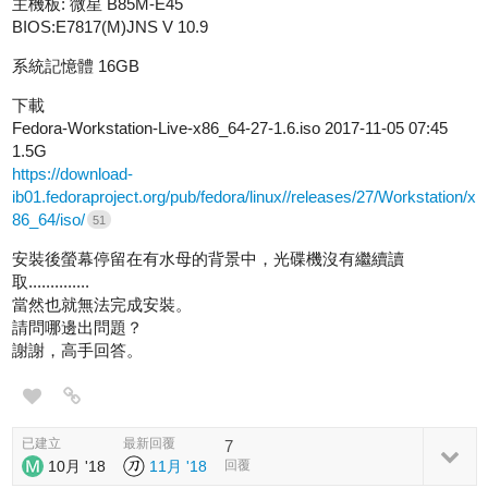
主機板: 微星 B85M-E45
BIOS:E7817(M)JNS V 10.9
系統記憶體 16GB
下載
Fedora-Workstation-Live-x86_64-27-1.6.iso 2017-11-05 07:45
1.5G
https://download-
ib01.fedoraproject.org/pub/fedora/linux//releases/27/Workstation/x
86_64/iso/
51
安裝後螢幕停留在有水母的背景中，光碟機沒有繼續讀
取..............
當然也就無法完成安裝。
請問哪邊出問題？
謝謝，高手回答。
已建立
最新回覆
7
10月 '18
11月 '18
回覆