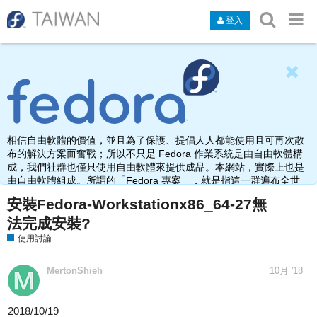
登入
相信自由軟體的價值，並且為了保護、提倡人人都能使用且可再次散
布的解決方案而奮戰；所以不只是 Fedora 作業系統是由自由軟體構
成，我們社群也僅只使用自由軟體來提供成品。本網站，實際上也是
由自由軟體組成。所謂的「Fedora 專案」，就是指這一群遍布全世
界，由於熱愛、使用、打造自由軟體而聚集在此之人的名稱。
安裝Fedora-Workstationx86_64-27無
法完成安裝?
使用討論
MertonShieh
10月 '18
2018/10/19