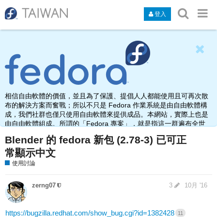
登入
相信自由軟體的價值，並且為了保護、提倡人人都能使用且可再次散
布的解決方案而奮戰；所以不只是 Fedora 作業系統是由自由軟體構
成，我們社群也僅只使用自由軟體來提供成品。本網站，實際上也是
由自由軟體組成。所謂的「Fedora 專案」，就是指這一群遍布全世
界，由於熱愛、使用、打造自由軟體而聚集在此之人的名稱。
Blender 的 fedora 新包 (2.78-3) 已可正
常顯示中文
使用討論
zerng07
3
10月 '16
https://bugzilla.redhat.com/show_bug.cgi?id=1382428
11