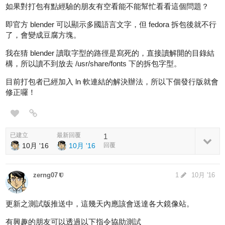
如果對打包有點經驗的朋友有空看能不能幫忙看看這個問題？
即官方 blender 可以顯示多國語言文字，但 fedora 拆包後就不行
了，會變成豆腐方塊。
我在猜 blender 讀取字型的路徑是寫死的，直接讀解開的目錄結
構，所以讀不到放去 /usr/share/fonts 下的拆包字型。
目前打包者已經加入 ln 軟連結的解決辦法，所以下個發行版就會
修正囉！
已建立
最新回覆
1
10月 '16
10月 '16
回覆
zerng07
1
10月 '16
更新之測試版推送中，這幾天內應該會送達各大鏡像站。
有興趣的朋友可以透過以下指令協助測試