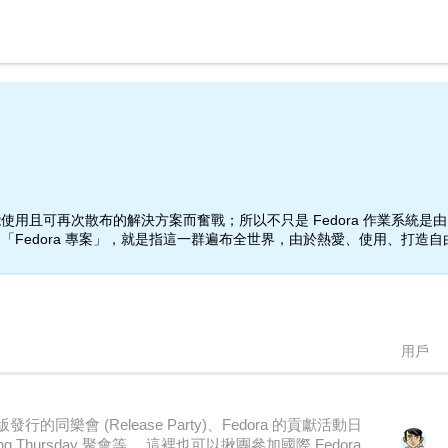
用且可再次散布的解決方案而奮戰；所以不只是 Fedora 作業系統
Fedora 專案」，就是指這一群遍布全世界，由於熱愛、使用、打造
用戶
會 (Release Party)、Fedora 的貢獻活動日
king Thursday 聚會等。 這裡也可以揪團參加國際 Fedora