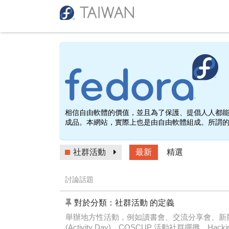
相信自由軟體的價值，並且為了保護、提倡人人都能使
成品。本網站，實際上也是由自由軟體組成。所謂的「
社群活動
最新
精選
討論話題
對於分類：社群活動 的定義
舉辦地方性活動，例如讀書會、交流分享會、新版發行的同樂
(Activity Day)、COSCUP 活動社群擺攤、Hac