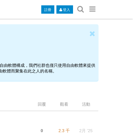
註冊
登入
是由自由軟體構成，我們社群也僅只使用自由軟體來提供
自由軟體而聚集在此之人的名稱。
回覆
觀看
活動
0
2.3 千
2月 '25